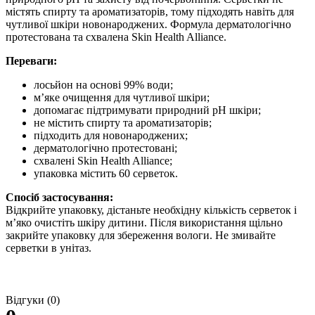
містять спирту та ароматизаторів, тому підходять навіть для
чутливої шкіри новонароджених. Формула дерматологічно
протестована та схвалена Skin Health Alliance.
Переваги:
лосьйон на основі 99% води;
м’яке очищення для чутливої шкіри;
допомагає підтримувати природний pH шкіри;
не містить спирту та ароматизаторів;
підходить для новонароджених;
дерматологічно протестовані;
схвалені Skin Health Alliance;
упаковка містить 60 серветок.
Спосіб застосування:
Відкрийте упаковку, дістаньте необхідну кількість серветок і
м’яко очистіть шкіру дитини. Після використання щільно
закрийте упаковку для збереження вологи. Не змивайте
серветки в унітаз.
Відгуки (0)