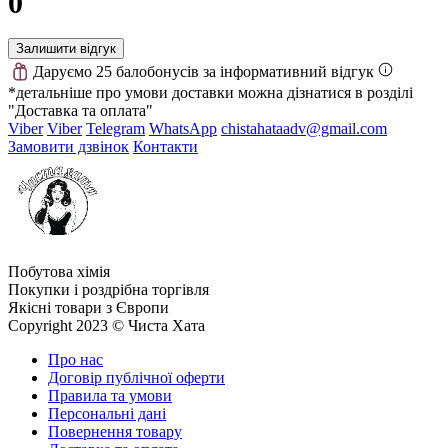
0
Залишити відгук
Даруємо 25 балобонусів за інформативний відгук
*детальніше про умови доставки можна дізнатися в розділі
"Доставка та оплата"
Viber
Viber
Telegram
WhatsApp
chistahataadv@gmail.com
Замовити дзвінок
Контакти
Побутова хімія
Покупки і роздрібна торгівля
Якісні товари з Європи
Copyright 2023 © Чиста Хата
Про нас
Договір публічної оферти
Правила та умови
Персональні дані
Повернення товару