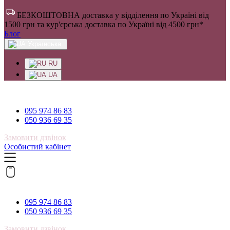
БЕЗКОШТОВНА доставка у відділення по Україні від
1500 грн та кур'єрська доставка по Україні від 4500 грн*
Блог
Українська
RU
UA
095 974 86 83
095 974 86 83
050 936 69 35
Замовити дзвінок
Особистий кабінет
095 974 86 83
095 974 86 83
050 936 69 35
Замовити дзвінок