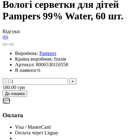
Вологі серветки для дітей
Pampers 99% Water, 60 шт.
Відгуки:
(0)
Виробник:
Pampers
Країна виробник:
Італія
Артикул:
8006530116558
В наявності
-
+
180.00 грн
До кошика
Оплата
Visa / MasterCard
Оплата через Liqpay