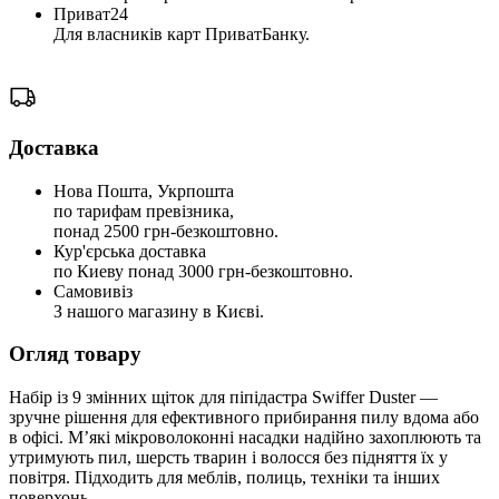
Приват24
Для власників карт ПриватБанку.
Доставка
Нова Пошта, Укрпошта
по тарифам превізника,
понад 2500 грн-безкоштовно.
Кур'єрська доставка
по Киеву понад 3000 грн-безкоштовно.
Самовивіз
З нашого магазину в Києві.
Огляд товару
Набір із 9 змінних щіток для піпідастра Swiffer Duster —
зручне рішення для ефективного прибирання пилу вдома або
в офісі. М’які мікроволоконні насадки надійно захоплюють та
утримують пил, шерсть тварин і волосся без підняття їх у
повітря. Підходить для меблів, полиць, техніки та інших
поверхонь.