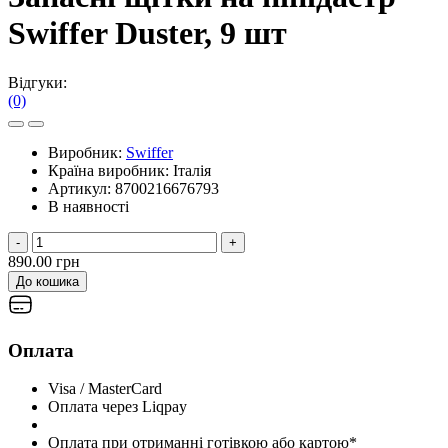
Swiffer Duster, 9 шт
Відгуки:
(0)
Виробник:
Swiffer
Країна виробник:
Італія
Артикул:
8700216676793
В наявності
-
+
890.00 грн
До кошика
Оплата
Visa / MasterCard
Оплата через Liqpay
Оплата при отриманні готівкою або картою*