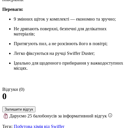
Переваги:
9 змінних щіток у комплекті — економно та зручно;
Не дряпають поверхні, безпечні для делікатних
матеріалів;
Притягують пил, а не розсіюють його в повітрі;
Легко фіксуються на ручці Swiffer Duster;
Ідеально для щоденного прибирання у важкодоступних
місцях.
Відгуки (0)
0
Залишити відгук
Даруємо 25 балобонусів за інформативний відгук
Теги:
Побутова хімія від Swiffer