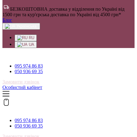
БЕЗКОШТОВНА доставка у відділення по Україні від
1500 грн та кур'єрська доставка по Україні від 4500 грн*
Блог
Українська
RU
UA
095 974 86 83
095 974 86 83
050 936 69 35
Замовити дзвінок
Особистий кабінет
095 974 86 83
095 974 86 83
050 936 69 35
Замовити дзвінок