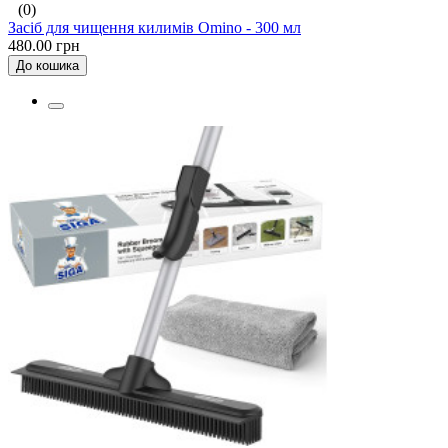
(0)
Засіб для чищення килимів Omino - 300 мл
480.00 грн
До кошика