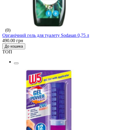
(0)
Органічний гель для туалету Sodasan 0,75 л
490.00 грн
До кошика
ТОП