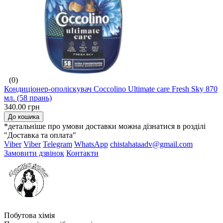
(0)
Кондиціонер-ополіскувач Coccolino Ultimate care Fresh Sky 870
мл. (58 прань)
340.00 грн
До кошика
*детальніше про умови доставки можна дізнатися в розділі
"Доставка та оплата"
Viber
Viber
Telegram
WhatsApp
chistahataadv@gmail.com
Замовити дзвінок
Контакти
Побутова хімія