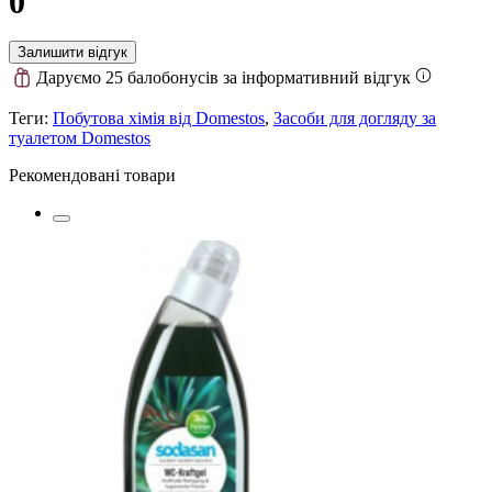
0
Залишити відгук
Даруємо 25 балобонусів за інформативний відгук
Теги:
Побутова хімія від Domestos
,
Засоби для догляду за
туалетом Domestos
Рекомендовані товари