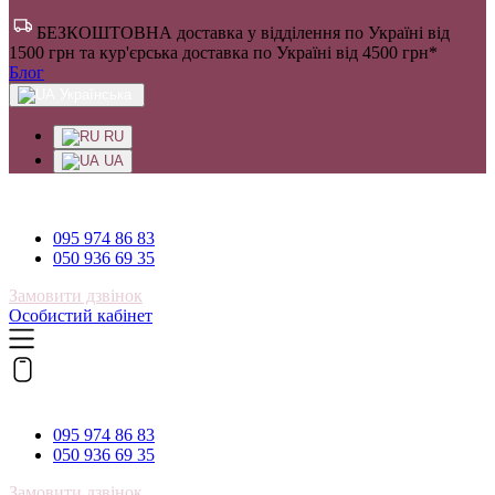
БЕЗКОШТОВНА доставка у відділення по Україні від
1500 грн та кур'єрська доставка по Україні від 4500 грн*
Блог
Українська
RU
UA
095 974 86 83
095 974 86 83
050 936 69 35
Замовити дзвінок
Особистий кабінет
095 974 86 83
095 974 86 83
050 936 69 35
Замовити дзвінок