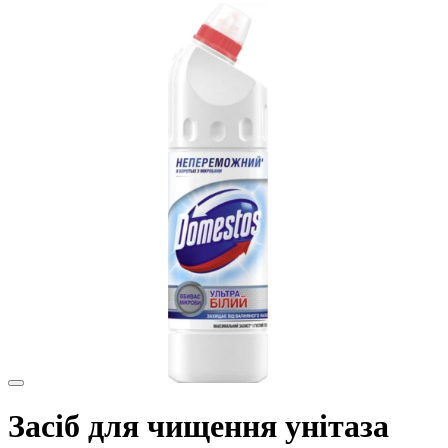
Засіб для чищення унітаза