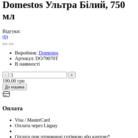
Domestos Ультра Білий, 750
мл
Відгуки:
(0)
Виробник:
Domestos
Артикул:
DO79070T
В наявності
-
+
190.00 грн
До кошика
Оплата
Visa / MasterCard
Оплата через Liqpay
Оплата при отриманні готівкою або картою*