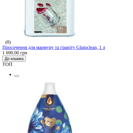
(0)
Просочення для мармуру та граніту Glutoclean, 1 л
1 690.00 грн
До кошика
ТОП