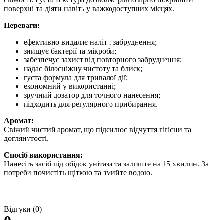
поверхні та діяти навіть у важкодоступних місцях.
Переваги:
ефективно видаляє наліт і забруднення;
знищує бактерії та мікроби;
забезпечує захист від повторного забруднення;
надає білосніжну чистоту та блиск;
густа формула для тривалої дії;
економний у використанні;
зручний дозатор для точного нанесення;
підходить для регулярного прибирання.
Аромат:
Свіжий чистий аромат, що підсилює відчуття гігієни та
доглянутості.
Спосіб використання:
Нанесіть засіб під обідок унітаза та залиште на 15 хвилин. За
потреби почистіть щіткою та змийте водою.
Відгуки (0)