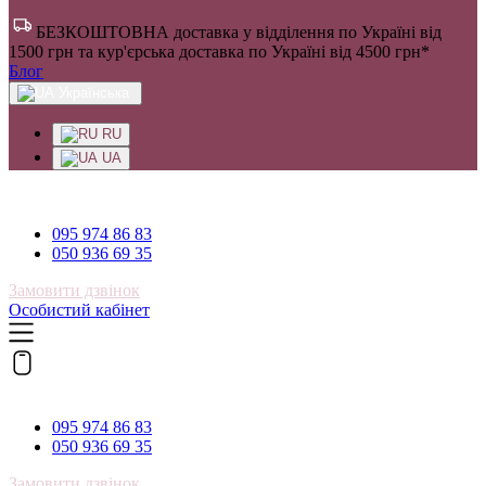
БЕЗКОШТОВНА доставка у відділення по Україні від
1500 грн та кур'єрська доставка по Україні від 4500 грн*
Блог
Українська
RU
UA
095 974 86 83
095 974 86 83
050 936 69 35
Замовити дзвінок
Особистий кабінет
095 974 86 83
095 974 86 83
050 936 69 35
Замовити дзвінок