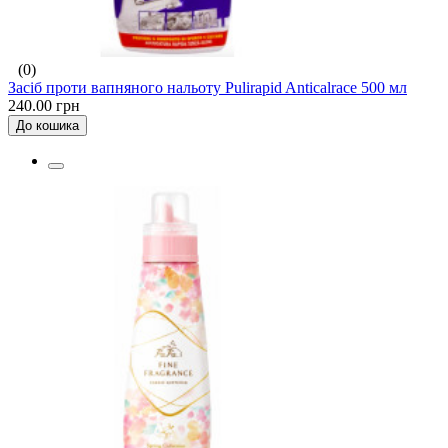
(0)
Засіб проти вапняного нальоту Pulirapid Anticalrace 500 мл
240.00 грн
До кошика