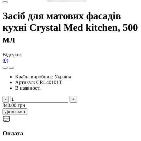
Засіб для матових фасадів
кухні Crystal Med kitchen, 500
мл
Відгуки:
(0)
Країна виробник:
Україна
Артикул:
CRL40101T
В наявності
-
+
340.00 грн
До кошика
Оплата