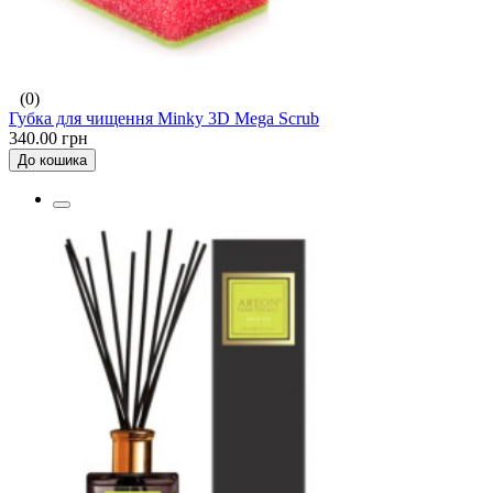
(0)
Губка для чищення Minky 3D Mega Scrub
340.00 грн
До кошика