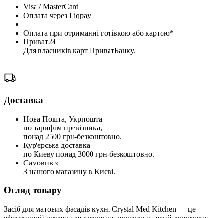
Visa / MasterCard
Оплата через Liqpay
Оплата при отриманні готівкою або картою*
Приват24
Для власників карт ПриватБанку.
Доставка
Нова Пошта, Укрпошта
по тарифам превізника,
понад 2500 грн-безкоштовно.
Кур'єрська доставка
по Киеву понад 3000 грн-безкоштовно.
Самовивіз
З нашого магазину в Києві.
Огляд товару
Засіб для матових фасадів кухні Crystal Med Kitchen — це
ефективний догляд для кухонних поверхонь, який допомагає