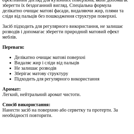
зберегти їх бездоганний вигляд. Спеціальна формула
делікатно очищає матові фасади, видаляючи жир, плями та
сліди від пальців без пошкодження структури поверхні.
Засіб підходить для регулярного використання, не залишає
розводів і допомагає зберегти природний матовий ефект
меблів.
Переваги:
Делікатно очищає матові поверхні
Видаляє жир і сліди від пальців
Не залишає розводів
Зберігає матову структуру
Підходить для регулярного використання
Аромат:
Легкий, нейтральний аромат чистоти.
Спосіб використання:
Нанести засіб на поверхню або серветку та протерти. За
необхідності повторити.