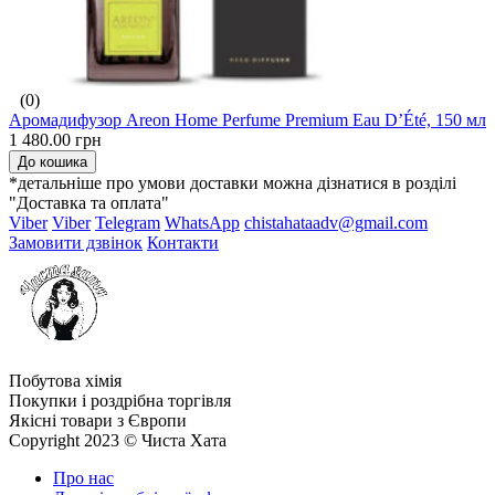
(0)
Аромадифузор Areon Home Perfume Premium Eau D’Été, 150 мл
1 480.00 грн
До кошика
*детальніше про умови доставки можна дізнатися в розділі
"Доставка та оплата"
Viber
Viber
Telegram
WhatsApp
chistahataadv@gmail.com
Замовити дзвінок
Контакти
Побутова хімія
Покупки і роздрібна торгівля
Якісні товари з Європи
Copyright 2023 © Чиста Хата
Про нас