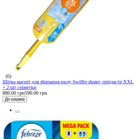
(0)
Щітка магніт для збирання пилу Swiffer duster, піпідастр XXL
+ 2 шт серветки
880.00 грн
590.00 грн
До кошика