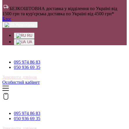
БЕЗКОШТОВНА доставка у відділення по Україні від
1500 грн та кур'єрська доставка по Україні від 4500 грн*
Блог
Українська
RU
UA
095 974 86 83
095 974 86 83
050 936 69 35
Замовити дзвінок
Особистий кабінет
095 974 86 83
095 974 86 83
050 936 69 35
Замовити дзвінок