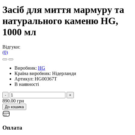
Засіб для миття мармуру та
натурального каменю HG,
1000 мл
Відгуки:
(0)
Виробник:
HG
Країна виробник:
Нідерланди
Артикул:
HG00367T
В наявності
-
+
890.00 грн
До кошика
Оплата