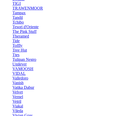
TIGI
TRAWENMOOR
Tampax
Tandil
Tchibo
Tesori d'Oriente
The Pink Stuff
Theramed
Tide
Toffly
Tree Hut
Ttes
Tulipan Negro
Unilever
VAMOOSH
VIDAL
Valledoro
Vanish
Vatika Dabur
Velvet
Vernel
Vetril
Viakal
Vileda
Vivian Gray