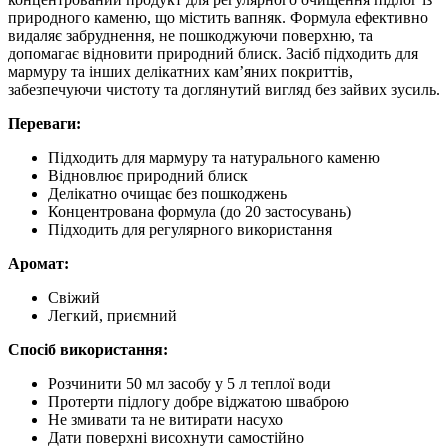
природного каменю, що містить вапняк. Формула ефективно
видаляє забруднення, не пошкоджуючи поверхню, та
допомагає відновити природний блиск. Засіб підходить для
мармуру та інших делікатних кам’яних покриттів,
забезпечуючи чистоту та доглянутий вигляд без зайвих зусиль.
Переваги:
Підходить для мармуру та натурального каменю
Відновлює природний блиск
Делікатно очищає без пошкоджень
Концентрована формула (до 20 застосувань)
Підходить для регулярного використання
Аромат:
Свіжий
Легкий, приємний
Спосіб використання:
Розчинити 50 мл засобу у 5 л теплої води
Протерти підлогу добре віджатою шваброю
Не змивати та не витирати насухо
Дати поверхні висохнути самостійно