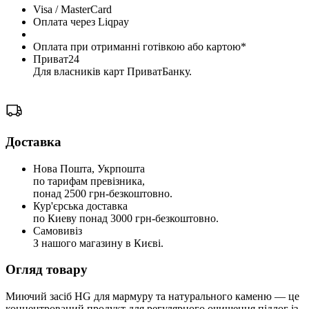
Visa / MasterCard
Оплата через Liqpay
Оплата при отриманні готівкою або картою*
Приват24
Для власників карт ПриватБанку.
Доставка
Нова Пошта, Укрпошта
по тарифам превізника,
понад 2500 грн-безкоштовно.
Кур'єрська доставка
по Киеву понад 3000 грн-безкоштовно.
Самовивіз
З нашого магазину в Києві.
Огляд товару
Миючий засіб HG для мармуру та натурального каменю — це
концентрований продукт для регулярного очищення підлог із