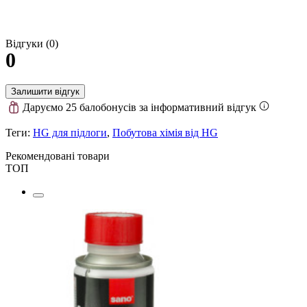
Відгуки (0)
0
Залишити відгук
Даруємо 25 балобонусів за інформативний відгук
Теги:
HG для підлоги
,
Побутова хімія від HG
Рекомендовані товари
ТОП