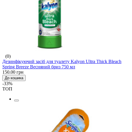
(0)
Дезинфікуючий засіб для туалету Kalyon Ultra Thick Bleach
Spring Breeze Весняний бриз 750 мл
150.00 грн
До кошика
-33%
ТОП