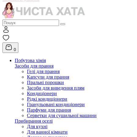
0
Побутова хімія
Засоби для прання
Гелі для прання
Капсули для прання
Пральні порошки
Засоби для виведення плям
Кондиціонери
Рідкі кондиціонери
Гранульовані кондиціонери
Парфуми для прання
Серветки для сушильної машини
Прибирання оселі
Для кухні
Для ванної кімнати