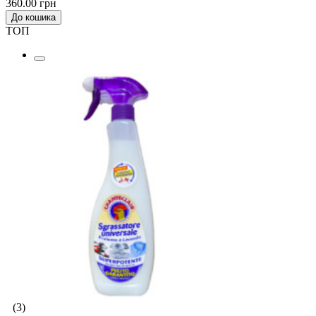
360.00 грн
До кошика
ТОП
(3)