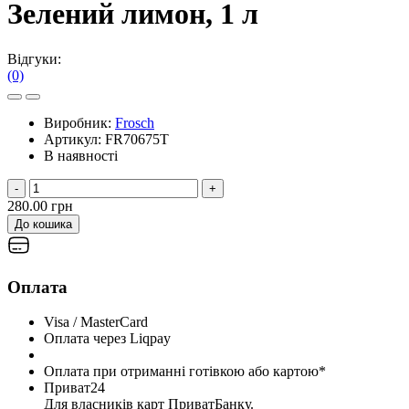
Зелений лимон, 1 л
Відгуки:
(0)
Виробник:
Frosch
Артикул:
FR70675T
В наявності
-
+
280.00 грн
До кошика
Оплата
Visa / MasterCard
Оплата через Liqpay
Оплата при отриманні готівкою або картою*
Приват24
Для власників карт ПриватБанку.