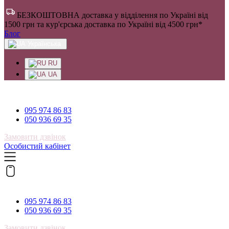
БЕЗКОШТОВНА доставка у відділення по Україні від
1500 грн та кур'єрська доставка по Україні від 4500 грн*
Блог
Українська
RU
UA
095 974 86 83
095 974 86 83
050 936 69 35
Замовити дзвінок
Особистий кабінет
095 974 86 83
095 974 86 83
050 936 69 35
Замовити дзвінок