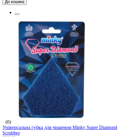
До кошика
(0)
Універсальна губка для чищення Minky Super Diamond
Scrubber