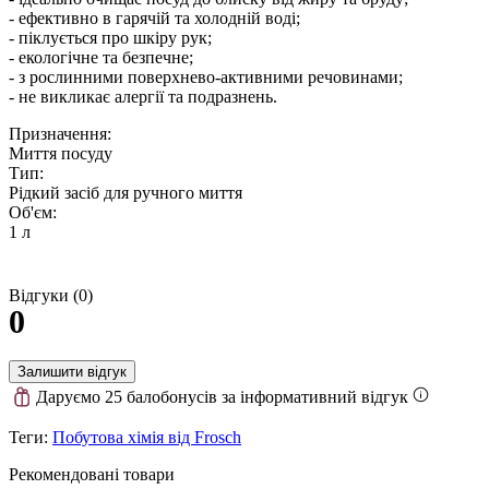
- ефективно в гарячій та холодній воді;
- піклується про шкіру рук;
- екологічне та безпечне;
- з рослинними поверхнево-активними речовинами;
- не викликає алергії та подразнень.
Призначення:
Миття посуду
Тип:
Рідкий засіб для ручного миття
Об'єм:
1 л
Відгуки (0)
0
Залишити відгук
Даруємо 25 балобонусів за інформативний відгук
Теги:
Побутова хімія від Frosch
Рекомендовані товари