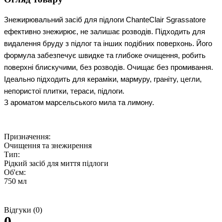
Знежирювальний засіб для підлоги ChanteClair Sgrassatore 
ефективно знежирює, не залишає розводів. Підходить для 
видалення бруду з підлог та інших подібних поверхонь. Його 
формула забезпечує швидке та глибоке очищення, робить 
поверхні блискучими, без розводів. Очищає без промивання. 
Ідеально підходить для кераміки, мармуру, граніту, цегли, 
непористої плитки, тераси, підлоги.
З ароматом марсельського мила та лимону.
Призначення:
Очищення та знежирення
Тип:
Рідкий засіб для миття підлоги
Об'єм:
750 мл
Відгуки (0)
0