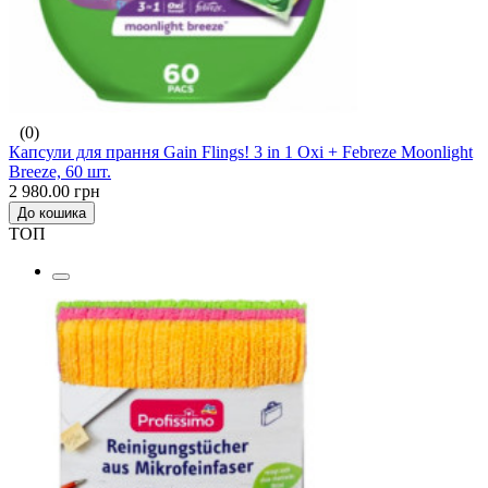
(0)
Капсули для прання Gain Flings! 3 in 1 Oxi + Febreze Moonlight
Breeze, 60 шт.
2 980.00 грн
До кошика
ТОП