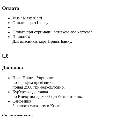
Оплата
Visa / MasterCard
Оплата через Liqpay
Оплата при отриманні готівкою або картою*
Приват24
Для власників карт ПриватБанку.
Доставка
Нова Пошта, Укрпошта
по тарифам превізника,
понад 2500 грн-безкоштовно.
Кур'єрська доставка
по Киеву понад 3000 грн-безкоштовно.
Самовивіз
З нашого магазину в Києві.
Огляд товару