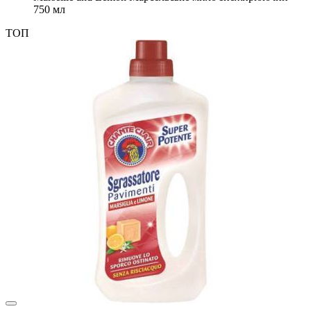
750 мл
ТОП