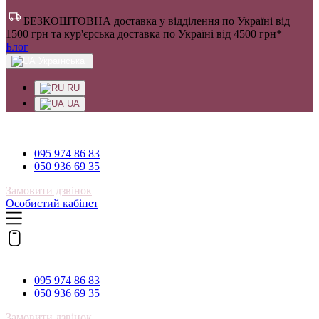
БЕЗКОШТОВНА доставка у відділення по Україні від
1500 грн та кур'єрська доставка по Україні від 4500 грн*
Блог
Українська
RU
UA
095 974 86 83
095 974 86 83
050 936 69 35
Замовити дзвінок
Особистий кабінет
095 974 86 83
095 974 86 83
050 936 69 35
Замовити дзвінок