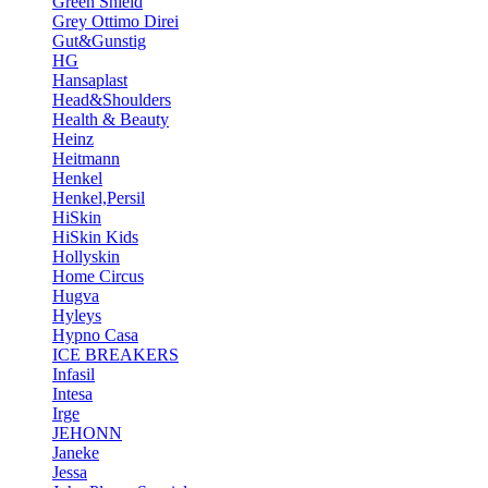
Green Shield
Grey Ottimo Direi
Gut&Gunstig
HG
Hansaplast
Head&Shoulders
Health & Beauty
Heinz
Heitmann
Henkel
Henkel,Persil
HiSkin
HiSkin Kids
Hollyskin
Home Circus
Hugva
Hyleys
Hypno Casa
ICE BREAKERS
Infasil
Intesa
Irge
JEHONN
Janeke
Jessa