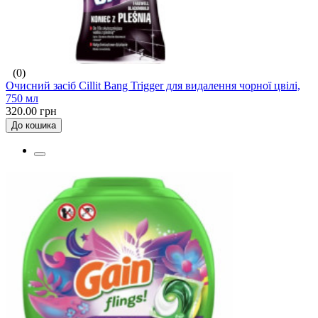
(0)
Очисний засіб Cillit Bang Trigger для видалення чорної цвілі,
750 мл
320.00 грн
До кошика