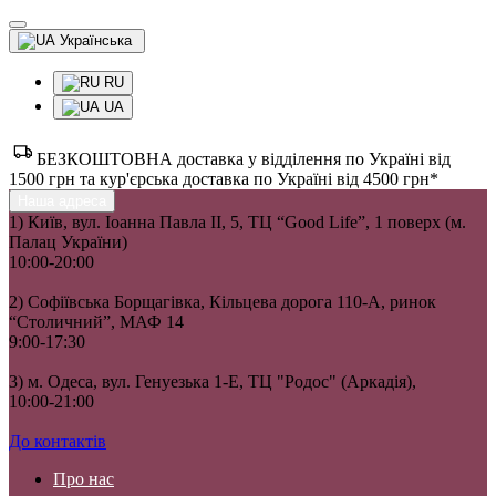
Українська
RU
UA
БЕЗКОШТОВНА доставка у відділення по Україні від
1500 грн та кур'єрська доставка по Україні від 4500 грн*
Наша адреса
1) Київ, вул. Іоанна Павла II, 5, ТЦ “Good Life”, 1 поверх (м.
Палац України)
10:00-20:00
2) Софіївська Борщагівка, Кільцева дорога 110-А, ринок
“Столичний”, МАФ 14
9:00-17:30
3) м. Одеса, вул. Генуезька 1-Е, ТЦ "Родос" (Аркадія),
10:00-21:00
До контактів
Про нас