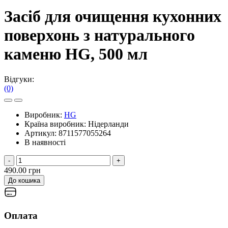
Засіб для очищення кухонних
поверхонь з натурального
каменю HG, 500 мл
Відгуки:
(0)
Виробник:
HG
Країна виробник:
Нідерланди
Артикул:
8711577055264
В наявності
-
+
490.00 грн
До кошика
Оплата