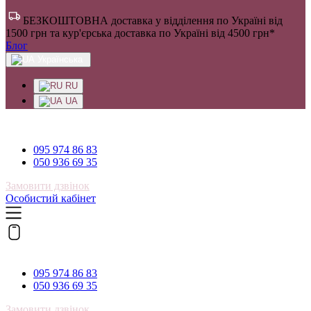
БЕЗКОШТОВНА доставка у відділення по Україні від
1500 грн та кур'єрська доставка по Україні від 4500 грн*
Блог
Українська
RU
UA
095 974 86 83
095 974 86 83
050 936 69 35
Замовити дзвінок
Особистий кабінет
095 974 86 83
095 974 86 83
050 936 69 35
Замовити дзвінок