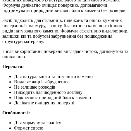
Формула делікатно очищає поверхню, допомагаючи
підтримувати природний вигляд і блиск каменю без розводів.
Засіб підходить для стільниць, підвіконь та інших кухонних
поверхонь із мармуру, граніту, блакитного каменю та інших
видів натурального каменю. Формула ефективно видаляє жир,
залишки їжі та побутові забруднення без пошкодження
структури матеріалу.
Після використання поверхня виглядає чистою, доглянутою та
оновленою.
Переваги:
Для натурального та штучного каменю
Видаляє жир і забруднення
Не залишає розводів
Підходить для щоденного догляду
Підкреслює природний блиск каменю
Делікатне очищення поверхні
Особливості:
Для мармуру та граніту
Формат спрею