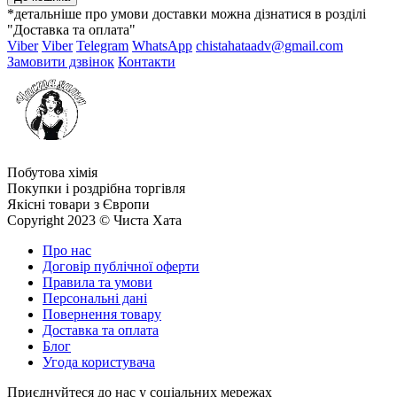
*детальніше про умови доставки можна дізнатися в розділі
"Доставка та оплата"
Viber
Viber
Telegram
WhatsApp
chistahataadv@gmail.com
Замовити дзвінок
Контакти
Побутова хімія
Покупки і роздрібна торгівля
Якісні товари з Європи
Copyright 2023 © Чиста Хата
Про нас
Договір публічної оферти
Правила та умови
Персональні дані
Повернення товару
Доставка та оплата
Блог
Угода користувача
Приєднуйтеся до нас у соціальних мережах