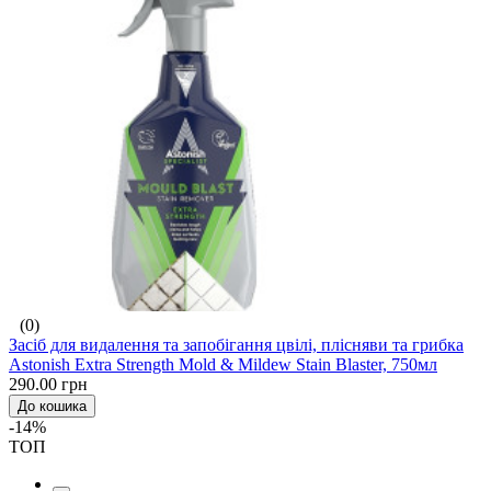
(0)
Засіб для видалення та запобігання цвілі, плісняви та грибка
Astonish Extra Strength Mold & Mildew Stain Blaster, 750мл
290.00 грн
До кошика
-14%
ТОП