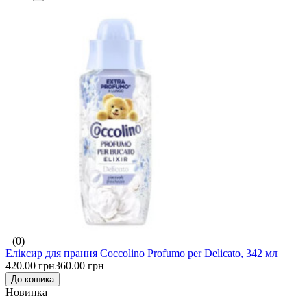
(0)
Еліксир для прання Coccolino Profumo per Delicato, 342 мл
420.00 грн
360.00 грн
До кошика
Новинка