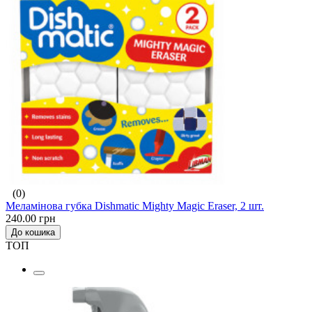
(0)
Меламінова губка Dishmatic Mighty Magic Eraser, 2 шт.
240.00 грн
До кошика
ТОП