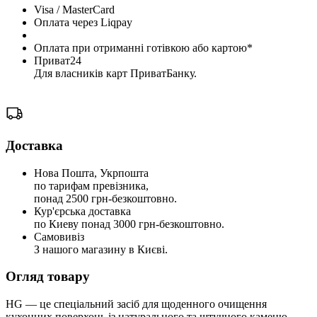
Visa / MasterCard
Оплата через Liqpay
Оплата при отриманні готівкою або картою*
Приват24
Для власників карт ПриватБанку.
Доставка
Нова Пошта, Укрпошта
по тарифам превізника,
понад 2500 грн-безкоштовно.
Кур'єрська доставка
по Киеву понад 3000 грн-безкоштовно.
Самовивіз
З нашого магазину в Києві.
Огляд товару
HG — це спеціальний засіб для щоденного очищення
кухонних поверхонь із натурального та штучного каменю.