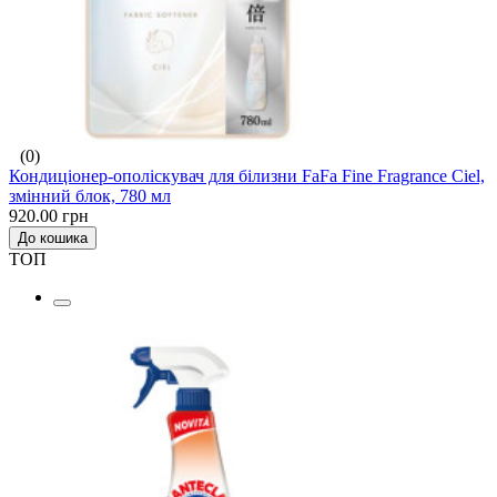
(0)
Кондиціонер-ополіскувач для білизни FaFa Fine Fragrance Ciel,
змінний блок, 780 мл
920.00 грн
До кошика
ТОП