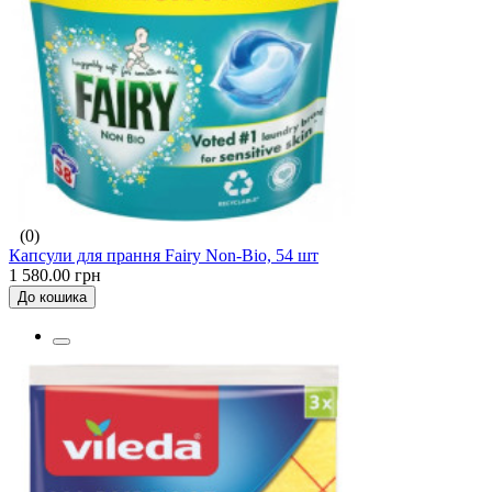
(0)
Капсули для прання Fairy Non-Bio, 54 шт
1 580.00 грн
До кошика