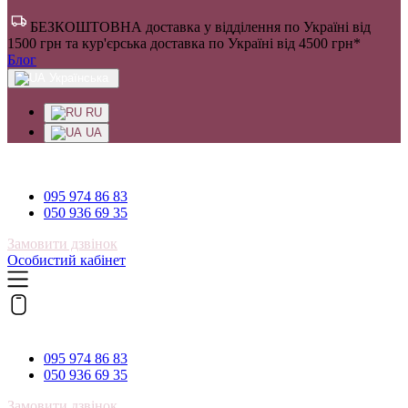
БЕЗКОШТОВНА доставка у відділення по Україні від
1500 грн та кур'єрська доставка по Україні від 4500 грн*
Блог
Українська
RU
UA
095 974 86 83
095 974 86 83
050 936 69 35
Замовити дзвінок
Особистий кабінет
095 974 86 83
095 974 86 83
050 936 69 35
Замовити дзвінок