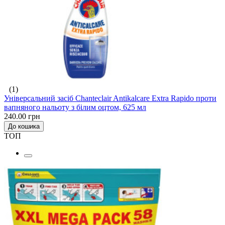
(1)
Універсальний засіб Chanteclair Antikalcare Extra Rapido проти
вапняного нальоту з білим оцтом, 625 мл
240.00 грн
До кошика
ТОП