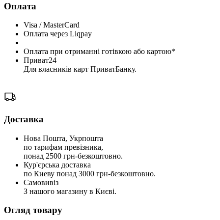
Оплата
Visa / MasterCard
Оплата через Liqpay
Оплата при отриманні готівкою або картою*
Приват24
Для власників карт ПриватБанку.
Доставка
Нова Пошта, Укрпошта
по тарифам превізника,
понад 2500 грн-безкоштовно.
Кур'єрська доставка
по Киеву понад 3000 грн-безкоштовно.
Самовивіз
З нашого магазину в Києві.
Огляд товару