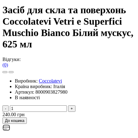
Засіб для скла та поверхонь
Coccolatevi Vetri e Superfici
Muschio Bianco Білий мускус,
625 мл
Відгуки:
(0)
Виробник:
Coccolatevi
Країна виробник:
Італія
Артикул:
8000903827980
В наявності
-
+
240.00 грн
До кошика