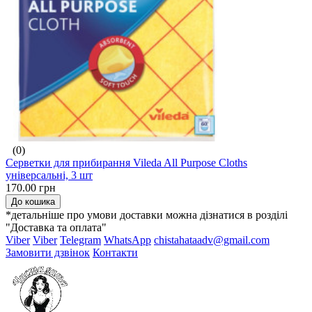
(0)
Серветки для прибирання Vileda All Purpose Cloths
універсальні, 3 шт
170.00 грн
До кошика
*детальніше про умови доставки можна дізнатися в розділі
"Доставка та оплата"
Viber
Viber
Telegram
WhatsApp
chistahataadv@gmail.com
Замовити дзвінок
Контакти