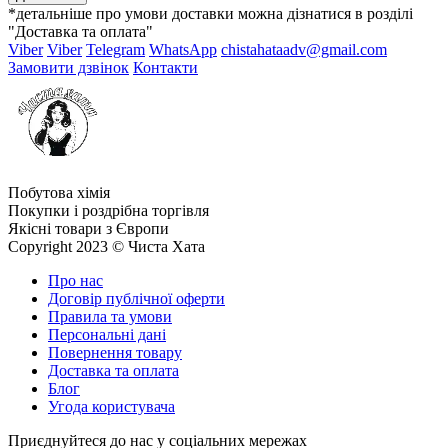
*детальніше про умови доставки можна дізнатися в розділі
"Доставка та оплата"
Viber
Viber
Telegram
WhatsApp
chistahataadv@gmail.com
Замовити дзвінок
Контакти
Побутова хімія
Покупки і роздрібна торгівля
Якісні товари з Європи
Copyright 2023 © Чиста Хата
Про нас
Договір публічної оферти
Правила та умови
Персональні дані
Повернення товару
Доставка та оплата
Блог
Угода користувача
Приєднуйтеся до нас у соціальних мережах