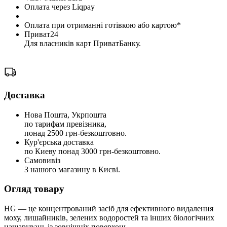
Оплата через Liqpay
Оплата при отриманні готівкою або картою*
Приват24
Для власників карт ПриватБанку.
Доставка
Нова Пошта, Укрпошта
по тарифам превізника,
понад 2500 грн-безкоштовно.
Кур'єрська доставка
по Киеву понад 3000 грн-безкоштовно.
Самовивіз
З нашого магазину в Києві.
Огляд товару
HG — це концентрований засіб для ефективного видалення
моху, лишайників, зелених водоростей та інших біологічних
нашарувань із зовнішніх поверхонь.