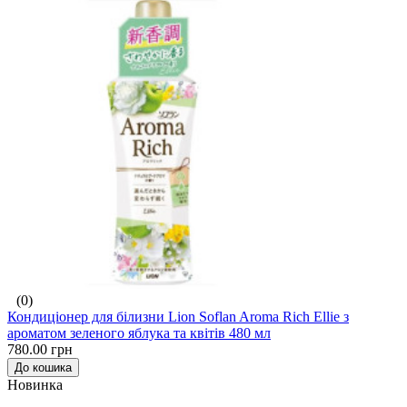
(0)
Кондиціонер для білизни Lion Soflan Aroma Rich Ellie з
ароматом зеленого яблука та квітів 480 мл
780.00 грн
До кошика
Новинка