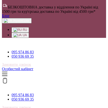
БЕЗКОШТОВНА доставка у відділення по Україні від
1500 грн та кур'єрська доставка по Україні від 4500 грн*
Блог
Українська
RU
UA
095 974 86 83
095 974 86 83
050 936 69 35
Замовити дзвінок
Особистий кабінет
095 974 86 83
095 974 86 83
050 936 69 35
Замовити дзвінок