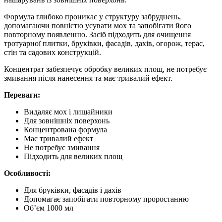
Формула глибоко проникає у структуру забруднень,
допомагаючи повністю усувати мох та запобігати його
повторному появленню. Засіб підходить для очищення
тротуарної плитки, бруківки, фасадів, дахів, огорож, терас,
стін та садових конструкцій.
Концентрат забезпечує обробку великих площ, не потребує
змивання після нанесення та має тривалий ефект.
Переваги:
Видаляє мох і лишайники
Для зовнішніх поверхонь
Концентрована формула
Має тривалий ефект
Не потребує змивання
Підходить для великих площ
Особливості:
Для бруківки, фасадів і дахів
Допомагає запобігати повторному проростанню
Об’єм 1000 мл