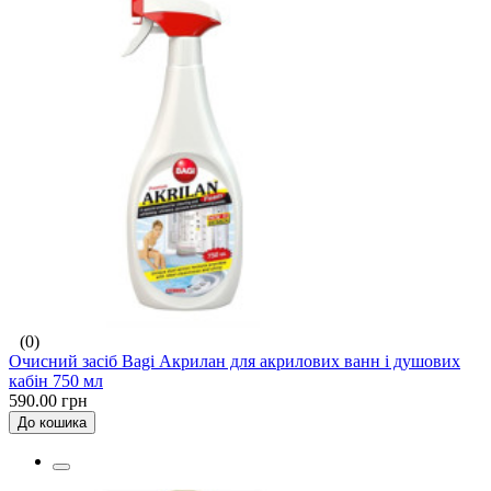
(0)
Очисний засіб Bagi Акрилан для акрилових ванн і душових
кабін 750 мл
590.00 грн
До кошика