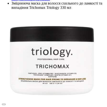
Зміцнююча маска для волосся схильного до ламкості та
випадіння Trichomax Triology 330 мл