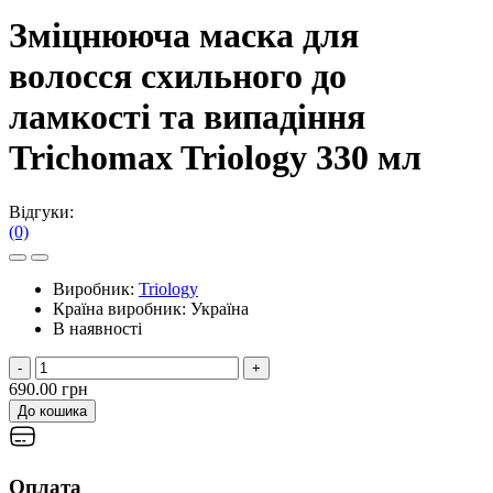
Зміцнююча маска для
волосся схильного до
ламкості та випадіння
Trichomax Triology 330 мл
Відгуки:
(0)
Виробник:
Triology
Країна виробник:
Україна
В наявності
-
+
690.00 грн
До кошика
Оплата