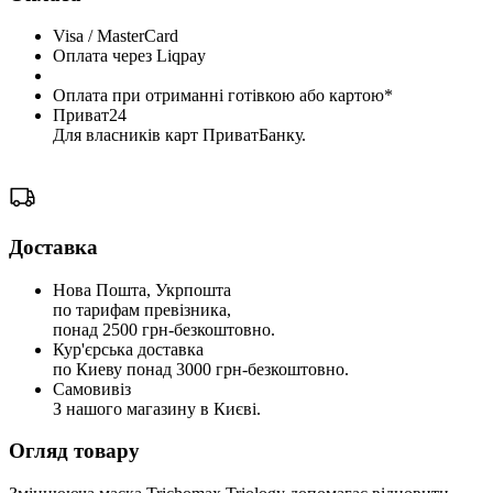
Visa / MasterCard
Оплата через Liqpay
Оплата при отриманні готівкою або картою*
Приват24
Для власників карт ПриватБанку.
Доставка
Нова Пошта, Укрпошта
по тарифам превізника,
понад 2500 грн-безкоштовно.
Кур'єрська доставка
по Киеву понад 3000 грн-безкоштовно.
Самовивіз
З нашого магазину в Києві.
Огляд товару