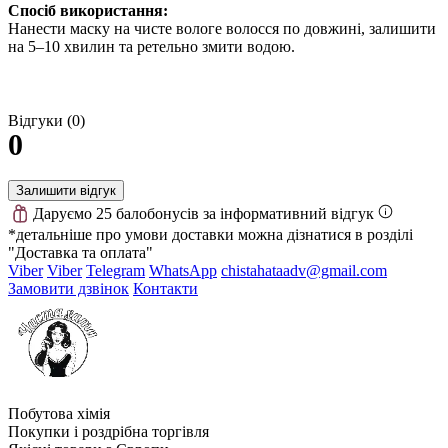
Спосіб використання:
Нанести маску на чисте вологе волосся по довжині, залишити
на 5–10 хвилин та ретельно змити водою.
Відгуки (0)
0
Залишити відгук
Даруємо 25 балобонусів за інформативний відгук
*детальніше про умови доставки можна дізнатися в розділі
"Доставка та оплата"
Viber
Viber
Telegram
WhatsApp
chistahataadv@gmail.com
Замовити дзвінок
Контакти
Побутова хімія
Покупки і роздрібна торгівля