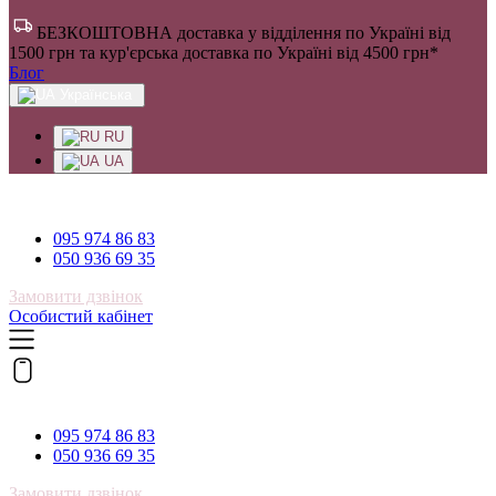
БЕЗКОШТОВНА доставка у відділення по Україні від
1500 грн та кур'єрська доставка по Україні від 4500 грн*
Блог
Українська
RU
UA
095 974 86 83
095 974 86 83
050 936 69 35
Замовити дзвінок
Особистий кабінет
095 974 86 83
095 974 86 83
050 936 69 35
Замовити дзвінок