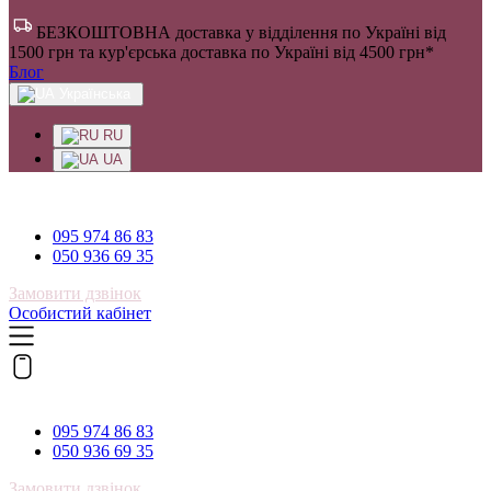
БЕЗКОШТОВНА доставка у відділення по Україні від
1500 грн та кур'єрська доставка по Україні від 4500 грн*
Блог
Українська
RU
UA
095 974 86 83
095 974 86 83
050 936 69 35
Замовити дзвінок
Особистий кабінет
095 974 86 83
095 974 86 83
050 936 69 35
Замовити дзвінок