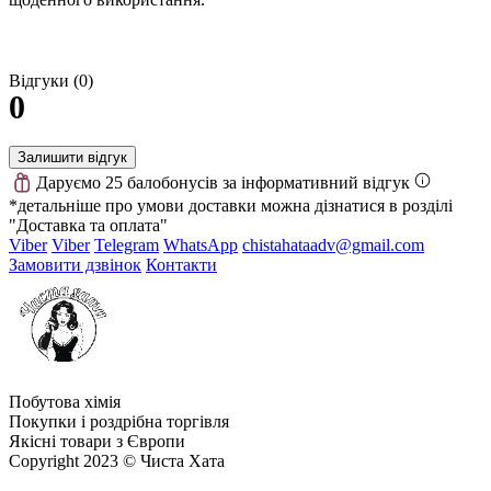
Відгуки (0)
0
Залишити відгук
Даруємо 25 балобонусів за інформативний відгук
*детальніше про умови доставки можна дізнатися в розділі
"Доставка та оплата"
Viber
Viber
Telegram
WhatsApp
chistahataadv@gmail.com
Замовити дзвінок
Контакти
Побутова хімія
Покупки і роздрібна торгівля
Якісні товари з Європи
Copyright 2023 © Чиста Хата