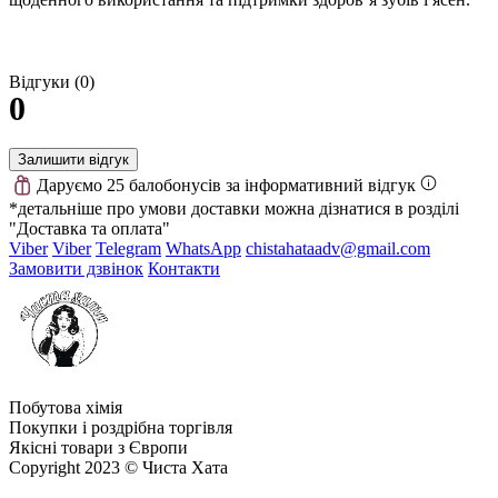
Відгуки (0)
0
Залишити відгук
Даруємо 25 балобонусів за інформативний відгук
*детальніше про умови доставки можна дізнатися в розділі
"Доставка та оплата"
Viber
Viber
Telegram
WhatsApp
chistahataadv@gmail.com
Замовити дзвінок
Контакти
Побутова хімія
Покупки і роздрібна торгівля
Якісні товари з Європи
Copyright 2023 © Чиста Хата