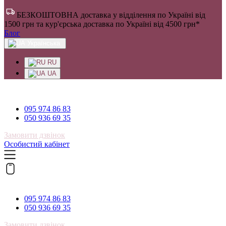
БЕЗКОШТОВНА доставка у відділення по Україні від
1500 грн та кур'єрська доставка по Україні від 4500 грн*
Блог
Українська
RU
UA
095 974 86 83
095 974 86 83
050 936 69 35
Замовити дзвінок
Особистий кабінет
095 974 86 83
095 974 86 83
050 936 69 35
Замовити дзвінок