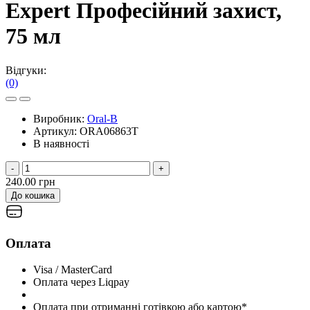
Expert Професійний захист,
75 мл
Відгуки:
(0)
Виробник:
Oral-B
Артикул:
ORA06863T
В наявності
-
+
240.00 грн
До кошика
Оплата
Visa / MasterCard
Оплата через Liqpay
Оплата при отриманні готівкою або картою*