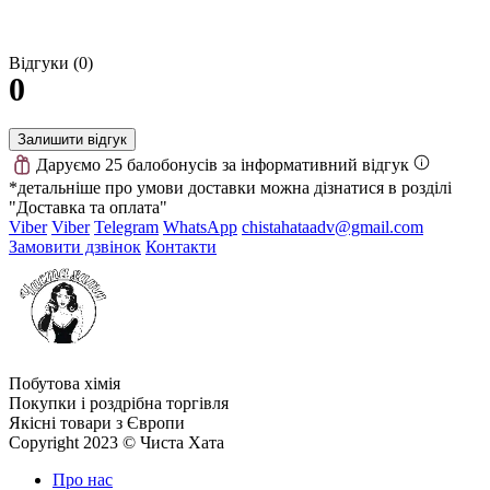
Відгуки (0)
0
Залишити відгук
Даруємо 25 балобонусів за інформативний відгук
*детальніше про умови доставки можна дізнатися в розділі
"Доставка та оплата"
Viber
Viber
Telegram
WhatsApp
chistahataadv@gmail.com
Замовити дзвінок
Контакти
Побутова хімія
Покупки і роздрібна торгівля
Якісні товари з Європи
Copyright 2023 © Чиста Хата
Про нас