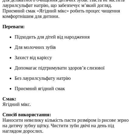
лаурилсульфат натрію, що забезпечує м’який догляд.
Приємний смак «Ягідний мікс» робить процес чищення
комфортнішим для дитини.
Переваги:
Підходить для дітей від народження
Для молочних зубів
Захист від карієсу
Допомагає підтримувати здоров’я слизової
Без лаурилсульфату натрію
Приємний ягідний смак
Смак:
Ягідний мікс.
Спосіб використання:
Наносити невелику кількість пасти розміром із рисове зерно
на дитячу зубну щітку. Чистити зуби двічі на день під
наглядом дорослих.