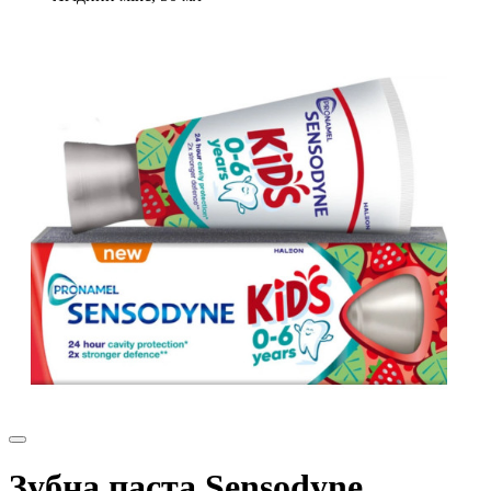
Зубна паста Sensodyne