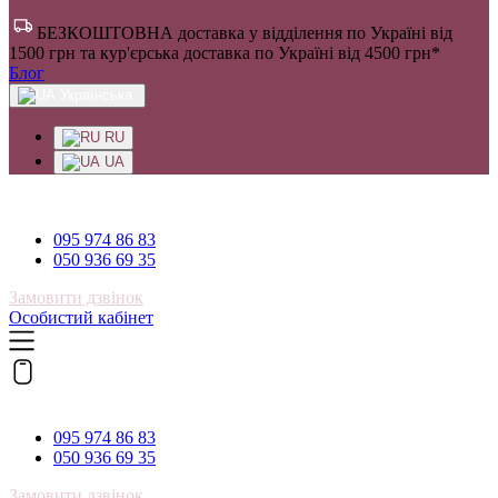
БЕЗКОШТОВНА доставка у відділення по Україні від
1500 грн та кур'єрська доставка по Україні від 4500 грн*
Блог
Українська
RU
UA
095 974 86 83
095 974 86 83
050 936 69 35
Замовити дзвінок
Особистий кабінет
095 974 86 83
095 974 86 83
050 936 69 35
Замовити дзвінок