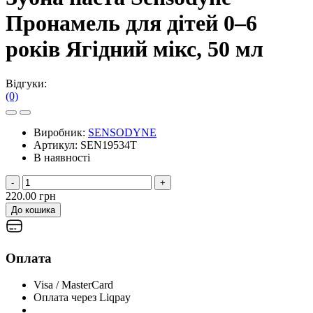
Пронамель для дітей 0–6
років Ягідний мікс, 50 мл
Відгуки:
(0)
Виробник:
SENSODYNE
Артикул:
SEN19534T
В наявності
-
+
220.00 грн
До кошика
Оплата
Visa / MasterCard
Оплата через Liqpay