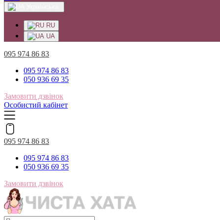
Українська
RU
UA
095 974 86 83
095 974 86 83
050 936 69 35
Замовити дзвінок
Особистий кабінет
095 974 86 83
095 974 86 83
050 936 69 35
Замовити дзвінок