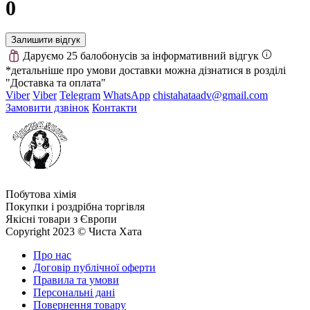
0
Залишити відгук
Даруємо 25 балобонусів за інформативний відгук
*детальніше про умови доставки можна дізнатися в розділі
"Доставка та оплата"
Viber
Viber
Telegram
WhatsApp
chistahataadv@gmail.com
Замовити дзвінок
Контакти
Побутова хімія
Покупки і роздрібна торгівля
Якісні товари з Європи
Copyright 2023 © Чиста Хата
Про нас
Договір публічної оферти
Правила та умови
Персональні дані
Повернення товару