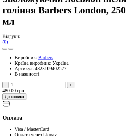
гоління Barbers London, 250
мл
Відгуки:
(0)
Виробник:
Barbers
Країна виробник:
Україна
Артикул:
4823109402577
В наявності
-
+
480.00 грн
До кошика
Оплата
Visa / MasterCard
Оплата через Liqpay