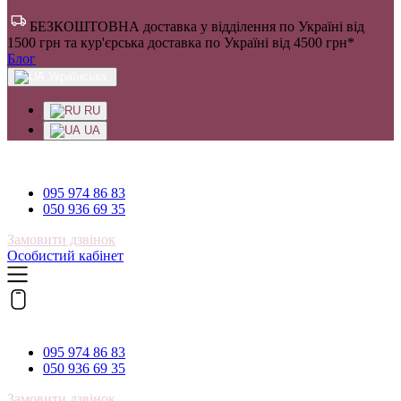
БЕЗКОШТОВНА доставка у відділення по Україні від
1500 грн та кур'єрська доставка по Україні від 4500 грн*
Блог
Українська
RU
UA
095 974 86 83
095 974 86 83
050 936 69 35
Замовити дзвінок
Особистий кабінет
095 974 86 83
095 974 86 83
050 936 69 35
Замовити дзвінок