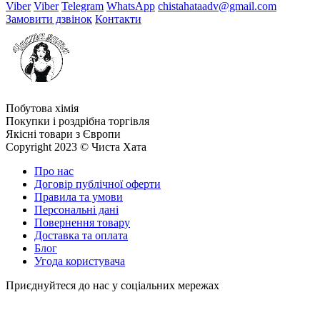
Viber
Viber
Telegram
WhatsApp
chistahataadv@gmail.com
Замовити дзвінок
Контакти
Побутова хімія
Покупки і роздрібна торгівля
Якісні товари з Європи
Copyright 2023 © Чиста Хата
Про нас
Договір публічної оферти
Правила та умови
Персональні дані
Повернення товару
Доставка та оплата
Блог
Угода користувача
Приєднуйтеся до нас у соціальних мережах