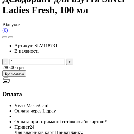
Ladies Fresh, 100 мл
Відгуки:
(0)
Артикул:
SLV11873T
В наявності
-
+
280.00 грн
До кошика
Оплата
Visa / MasterCard
Оплата через Liqpay
Оплата при отриманні готівкою або картою*
Приват24
Для власників карт ПриватБанку.