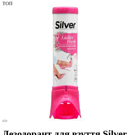
ТОП
Дезодорант для взуття Silver