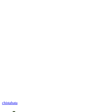
chistahata