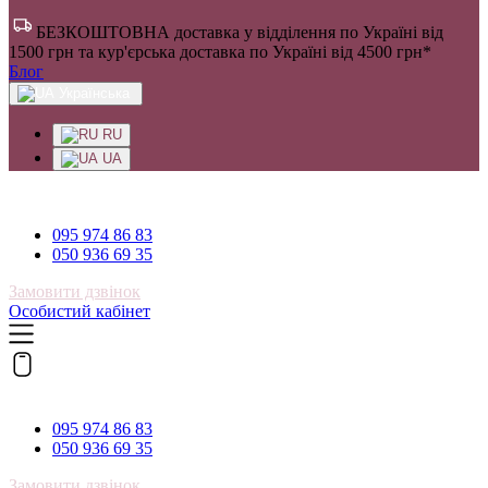
БЕЗКОШТОВНА доставка у відділення по Україні від
1500 грн та кур'єрська доставка по Україні від 4500 грн*
Блог
Українська
RU
UA
095 974 86 83
095 974 86 83
050 936 69 35
Замовити дзвінок
Особистий кабінет
095 974 86 83
095 974 86 83
050 936 69 35
Замовити дзвінок