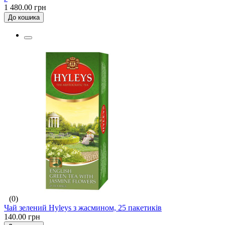
1 480.00 грн
До кошика
(0)
Чай зелений Hyleys з жасмином, 25 пакетиків
140.00 грн