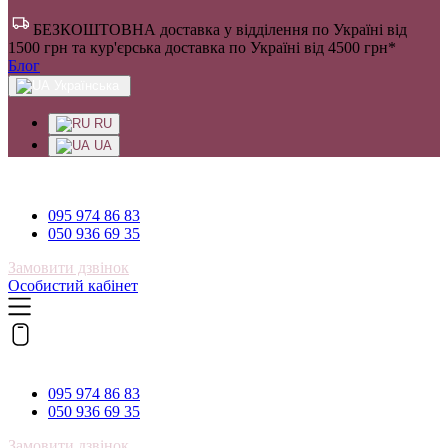
БЕЗКОШТОВНА доставка у відділення по Україні від
1500 грн та кур'єрська доставка по Україні від 4500 грн*
Блог
Українська
RU
UA
095 974 86 83
095 974 86 83
050 936 69 35
Замовити дзвінок
Особистий кабінет
095 974 86 83
095 974 86 83
050 936 69 35
Замовити дзвінок