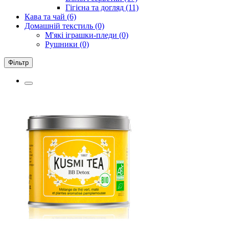
Гігієна та догляд (11)
Кава та чай (6)
Домашній текстиль (0)
М'які іграшки-пледи (0)
Рушники (0)
Фільтр