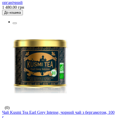
органічний
1 480.00 грн
До кошика
(0)
Чай Kusmi Tea Earl Grey Intense, чорний чай з бергамотом, 100
г