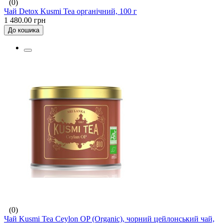
(0)
Чай Detox Kusmi Tea органічний, 100 г
1 480.00 грн
До кошика
(0)
Чай Kusmi Tea Ceylon OP (Organic), чорний цейлонський чай,