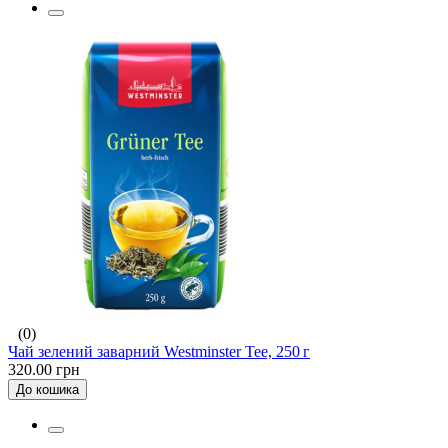
(0)
Чай зелений заварний Westminster Tee, 250 г
320.00 грн
До кошика