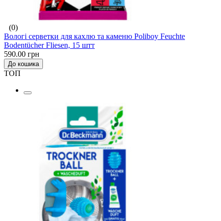
(0)
Вологі серветки для кахлю та каменю Poliboy Feuchte
Bodentücher Fliesen, 15 штт
590.00 грн
До кошика
ТОП