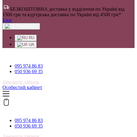
БЕЗКОШТОВНА доставка у відділення по Україні від
1500 грн та кур'єрська доставка по Україні від 4500 грн*
Блог
Українська
RU
UA
095 974 86 83
095 974 86 83
050 936 69 35
Замовити дзвінок
Особистий кабінет
095 974 86 83
095 974 86 83
050 936 69 35
Замовити дзвінок