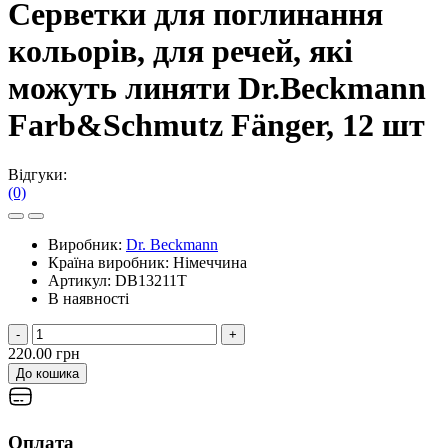
Cерветки для поглинання
кольорів, для речей, які
можуть линяти Dr.Beckmann
Farb&Schmutz Fänger, 12 шт
Відгуки:
(0)
Виробник:
Dr. Beckmann
Країна виробник:
Німеччина
Артикул:
DB13211T
В наявності
-
+
220.00 грн
До кошика
Оплата