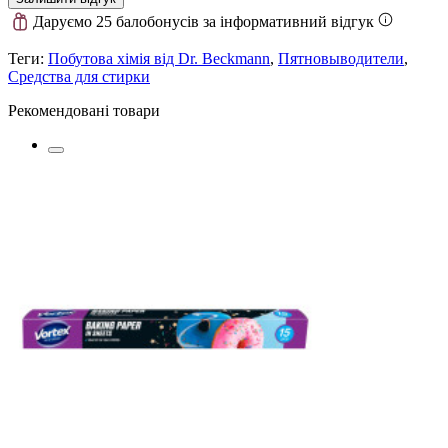
Даруємо 25 балобонусів за інформативний відгук
Теги:
Побутова хімія від Dr. Beckmann
,
Пятновыводители
,
Средства для стирки
Рекомендовані товари