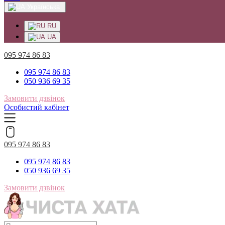
Українська
RU
UA
095 974 86 83
095 974 86 83
050 936 69 35
Замовити дзвінок
Особистий кабінет
095 974 86 83
095 974 86 83
050 936 69 35
Замовити дзвінок